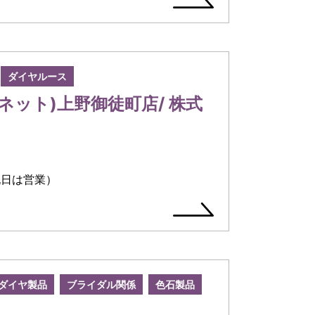
ダイヤルース
プラネット)上野御徒町店/ 株式
祝日は営業）
ダイヤ製品
ブライダル関係
色石製品