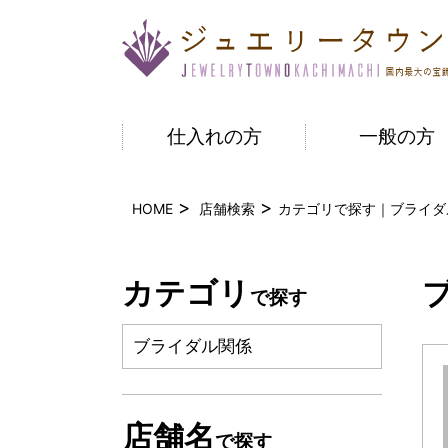
仕入れの方
一般の方
HOME
店舗検索
カテゴリで探す｜ブライダ
カテゴリ
で探す
ブライダル関係
店舗名
で探す