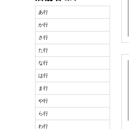
あ行
か行
さ行
た行
な行
は行
ま行
や行
ら行
わ行