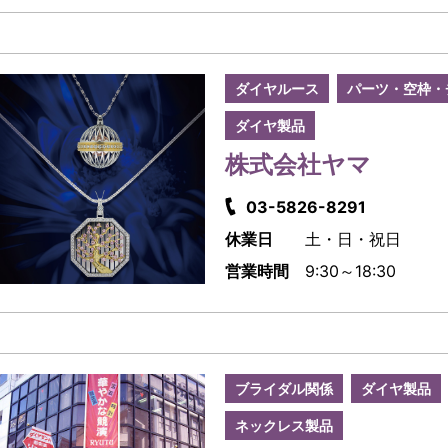
ダイヤルース
パーツ・空枠・
ダイヤ製品
株式会社ヤマ
03-5826-8291
休業日
土・日・祝日
営業時間
9:30～18:30
ブライダル関係
ダイヤ製品
ネックレス製品