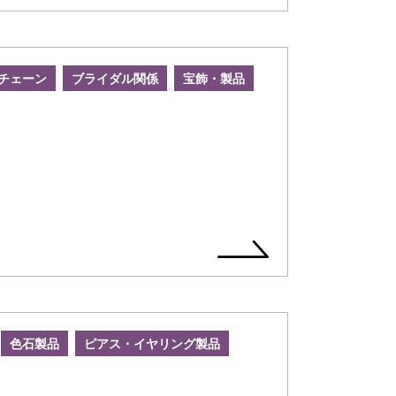
チェーン
ブライダル関係
宝飾・製品
色石製品
ピアス・イヤリング製品