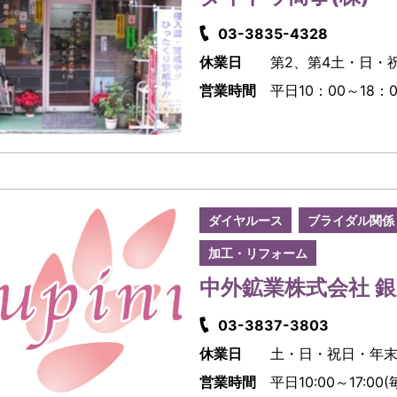
03-3835-4328
休業日
第2、第4土・日・
営業時間
平日10：00～18：0
ダイヤルース
ブライダル関係
加工・リフォーム
中外鉱業株式会社 
03-3837-3803
休業日
土・日・祝日・年
営業時間
平日10:00～17: