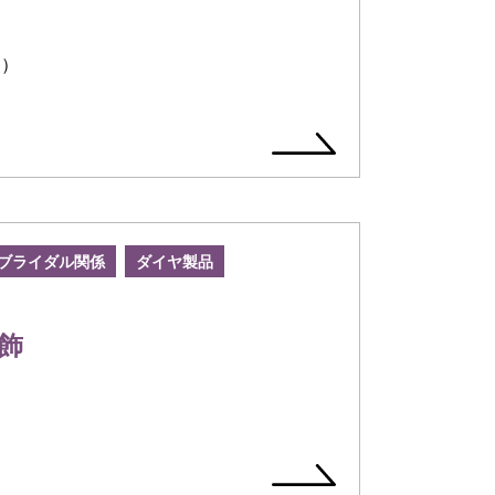
く）
ブライダル関係
ダイヤ製品
飾