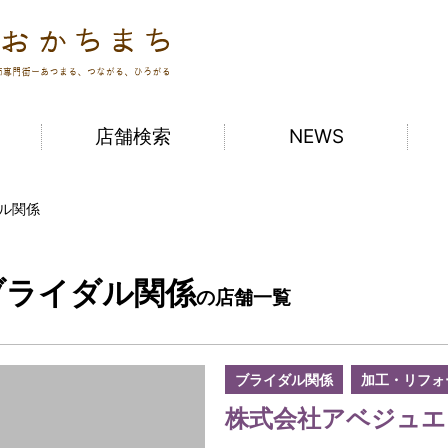
ジュエリータウンおかちまち
店舗検索
NEWS
ル関係
ブライダル関係
の店舗一覧
ブライダル関係
加工・リフォ
株式会社アベジュエ