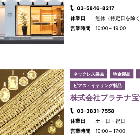
03-5846-8217
休業日
無休（特定日を除
営業時間
10:00～19:00
ネックレス製品
地金製品
ピアス・イヤリング製品
株式会社プラチナ宝
03-3831-7558
休業日
土・日・祝日
営業時間
10:00～17:00