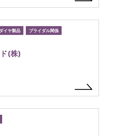
ダイヤ製品
ブライダル関係
ド(株)
コ