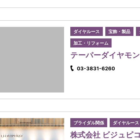
ダイヤルース
宝飾・製品
加工・リフォーム
テーパーダイヤモン
03-3831-6260
ブライダル関係
ダイヤルース
株式会社 ビジュピ