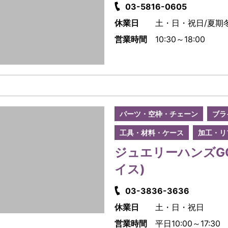
03-5816-0605
休業日
土・日・祝日/夏期
営業時間
10:30～18:00
パーツ・空枠・チェーン
ブラ
工具・材料・ケース
加工・リ
ジュエリーハンズG
イス)
03-3836-3636
休業日
土・日・祝日
営業時間
平日10:00～17:30