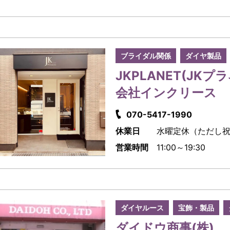
ブライダル関係
ダイヤ製品
JKPLANET(JK
会社インクリース
070-5417-1990
休業日
水曜定休（ただし
営業時間
11:00～19:30
ダイヤルース
宝飾・製品
ダイドウ商事(株)