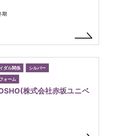
冬期
イダル関係
シルバー
フォーム
OSHO(株式会社赤坂ユニベ