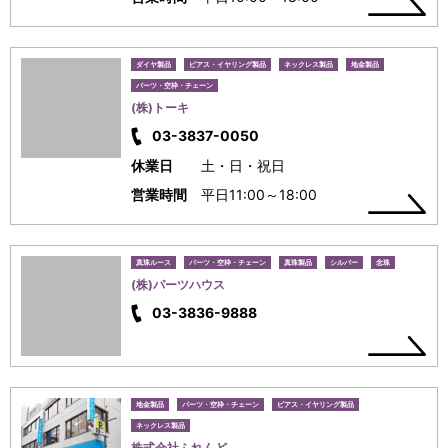
ダイヤ製品
ピアス・イヤリング製品
ネックレス製品
地金製品
パーツ・空枠・チェーン
(株)トーキ
03-3837-0050
休業日
土・日・祝日
営業時間
平日11:00～18:00
真珠ルース
パーツ・空枠・チェーン
真珠製品
シルバー
念珠
(株)パーツハウス
03-3836-9888
地金製品
パーツ・空枠・チェーン
ピアス・イヤリング製品
ネックレス製品
株式会社ふれんど