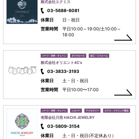
株式会社エクミス
03-5688-6081
休業日
日・祝日
営業時間
平日10:00～19:00/土10:00～
18:00
パーツ・空枠・チェーン
ダイヤルース
加工・リフォーム
株式会社オリエント4C’s
03-3833-3193
休業日
土・日・祝日
営業時間
平日10:00〜17:00
パーツ・空枠・チェーン
シルバー
アクセサリー
ピアス・イヤリング製品
有限会社川浩 HACHI JEWELRY
03-5809-3154
休業日
土・日・祝日(不定休あり）