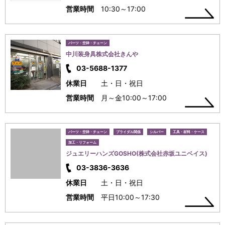
営業時間
10:30～17:00
パーツ・空枠・チェーン
中川装身具株式会社きんや
03-5688-1377
休業日
土・日・祝日
営業時間
月～金10:00～17:00
パーツ・空枠・チェーン
ブライダル関係
シルバー
工具・材料・ケース
加工・リフォーム
ジュエリーハンズGOSHO(株式会社赤坂ユニベイス)
03-3836-3636
休業日
土・日・祝日
営業時間
平日10:00～17:30