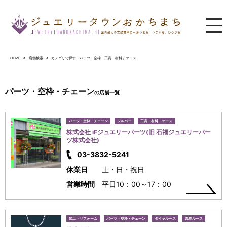
ジュエリータウンおかちまち
HOME
店舗検索
カテゴリで探す｜パーツ・空枠・工具・材料 / ケース
パーツ・空枠・チェーン
の店舗一覧
パーツ・空枠・チェーン
シルバー
工具・材料・ケース
株式会社 iFジュエリーパーツ(旧 石福ジュエリーパー
ツ株式会社)
03-3832-5241
休業日
土・日・祝日
営業時間
平日10：00～17：00
加工・リフォーム
パーツ・空枠・チェーン
ダイヤルース
真珠ルース