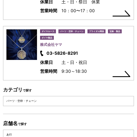
休業日
土・日・祭日 休業
営業時間
10：00〜17：00
ダイヤルース
パーツ・空枠・チェーン
ブライダル関係
宝飾・製品
ダイヤ製品
株式会社ヤマ
03-5826-8291
休業日
土・日・祝日
営業時間
9:30～18:30
カテゴリ
で探す
パーツ・空枠・チェーン
店舗名
で探す
あ行