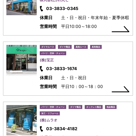
03-3833-0345
休業日
土・日・祝日・年末年始・夏季休暇
営業時間
平日10:00～18:00
ダイヤルース
ダイヤ製品
真珠ルース
真珠製品
パーツ・空枠・チェーン
(株)宝正
03-3833-1674
休業日
土・日・祝日
営業時間
平日10：00～18：00
パーツ・空枠・チェーン
ダイヤ製品
ネックレス製品
地金製品
加工・リフォーム
(株)ムラオ
03-3834-4182