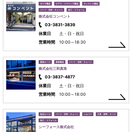
ダイヤ製品
ピアス・イヤリング製品
ネックレス製品
パーツ・空枠・チェーン
加工・リフォーム
株式会社コンベント
03-3831-3839
休業日
土・日・祝日
営業時間
10:00～18:30
真珠ルース
真珠製品
パーツ・空枠・チェーン
株式会社三和真珠
03-3837-4877
休業日
土・日・祝日
営業時間
10:00～18:00
色石ルース
パーツ・空枠・チェーン
シルバー
工具・材料・ケース
加工・リフォーム
シーフォース株式会社