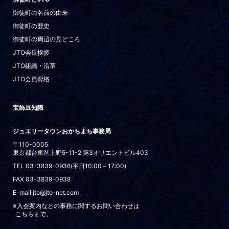
御徒町の名前の由来
御徒町の歴史
御徒町の周辺の見どころ
JTO会長挨拶
JTO組織・沿革
JTO会員資格
宝飾豆知識
ジュエリータウンおかちまち事務局
〒110-0005
東京都台東区上野5-11-2 第3オリエントビル403
TEL
03-3839-0936
(平日10:00～17:00)
FAX 03-3839-0938
E-mail
jto@jto-net.com
※入会案内などの事務に関するお問い合わせは
こちらまで。