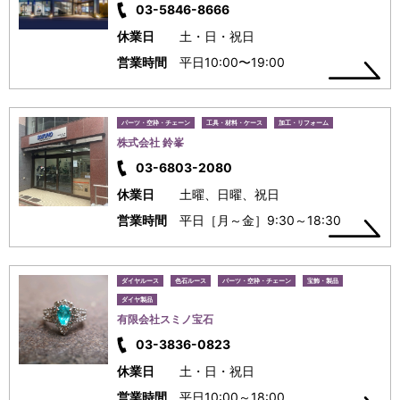
03-5846-8666
休業日
土・日・祝日
営業時間
平日10:00〜19:00
パーツ・空枠・チェーン
工具・材料・ケース
加工・リフォーム
株式会社 鈴峯
03-6803-2080
休業日
土曜、日曜、祝日
営業時間
平日［月～金］9:30～18:30
ダイヤルース
色石ルース
パーツ・空枠・チェーン
宝飾・製品
ダイヤ製品
有限会社スミノ宝石
03-3836-0823
休業日
土・日・祝日
営業時間
平日10:00～18:00