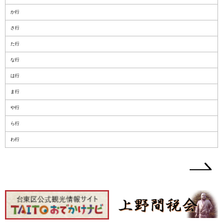
か行
さ行
た行
な行
は行
ま行
や行
ら行
わ行