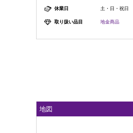
休業日
土・日・祝日
取り扱い品目
地金商品
地図