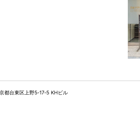
 東京都台東区上野5‐17‐5 KHビル
6