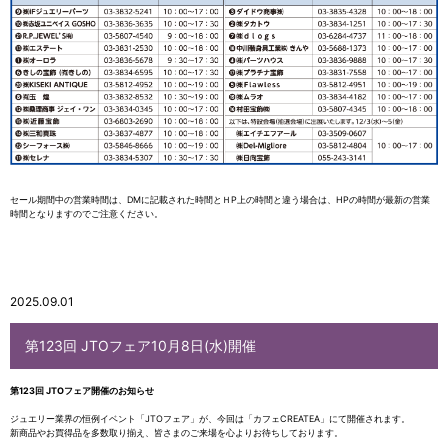
セール期間中の営業時間は、DMに記載された時間とＨP上の時間と違う場合は、HPの時間が最新の営業
時間となりますのでご注意ください。
2025.09.01
第123回 JTOフェア10月8日(水)開催
第123回 JTOフェア開催のお知らせ
ジュエリー業界の恒例イベント「JTOフェア」が、今回は「カフェCREATEA」にて開催されます。
新商品やお買得品を多数取り揃え、皆さまのご来場を心よりお待ちしております。