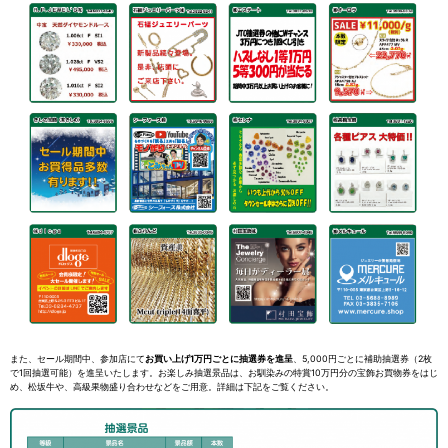
また、セール期間中、参加店にて
お買い上げ1万円ごとに抽選券を進呈
、5,000円ごとに補助抽選券（2枚
で1回抽選可能）を進呈いたします。お楽しみ抽選景品は、お馴染みの特賞10万円分の宝飾お買物券をはじ
め、松坂牛や、高級果物盛り合わせなどをご用意。詳細は下記をご覧ください。