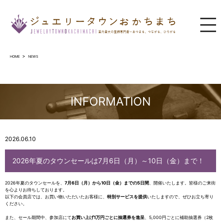
ジュエリータウンおかちまち
HOME
NEWS
INFORMATION
2026.06.10
2026年夏のタウンセールは7月6日（月）～10日（金）まで！
2026年夏のタウンセールを、
7月6日（月）から10日（金）までの5日間
、開催いたします。皆様のご来街
を心よりお待ちしております。
以下の会員店では、お買い物いただいたお客様に、
特別サービスを提供
いたしますので、ぜひお立ち寄り
ください。
また、セール期間中、参加店にて
お買い上げ1万円ごとに抽選券を進呈
、5,000円ごとに補助抽選券（2枚