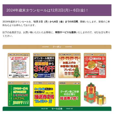
2024年歳末タウンセールは12月2日(月)～6日(金)！
2024年歳末タウンセールを、
12月２日（月）から6日（金）までの5日間
、開催いたします。皆様のご来
街を心よりお待ちしております。
以下の会員店では、お買い物いただいたお客様に、
特別サービスを提供
いたしますので、ぜひお立ち寄り
ください。