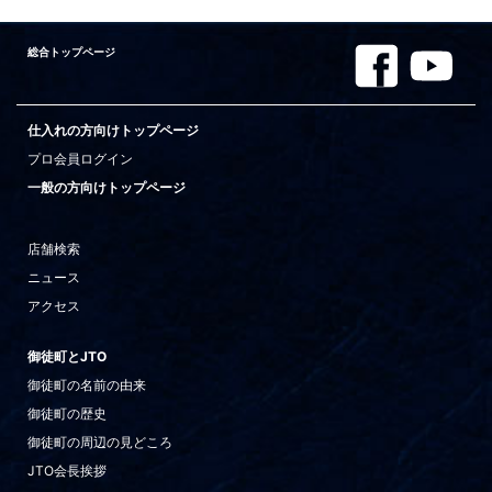
総合トップページ
仕入れの方向けトップページ
プロ会員ログイン
一般の方向けトップページ
店舗検索
ニュース
アクセス
御徒町とJTO
御徒町の名前の由来
御徒町の歴史
御徒町の周辺の見どころ
JTO会長挨拶