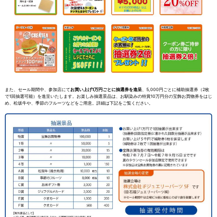
また、セール期間中、参加店にて
お買い上げ1万円ごとに抽選券を進呈
、5,000円ごとに補助抽選券（2枚
で1回抽選可能）を進呈いたします。お楽しみ抽選景品は、お馴染みの特賞10万円分の宝飾お買物券をはじ
め、松坂牛や、季節のフルーツなどをご用意。詳細は下記をご覧ください。