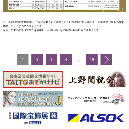
セール期間中の営業時間は、DMに記載された時間とＨP上の時間と違う場合は、HPの時間が最新の営業
時間となりますのでご注意ください。
なお、ご来街の際はマスクを着用し、手洗い励行など感染症対策にもご協力ください。
1
2
3
4
…
16