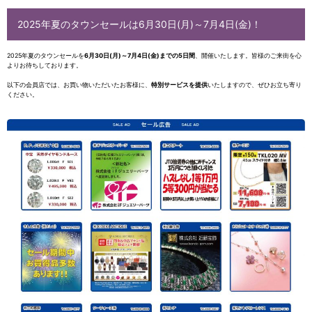
2025年夏のタウンセールは6月30日(月)～7月4日(金)！
2025年夏のタウンセールを
6月30日(月)～7月4日(金)までの5日間
、開催いたします。皆様のご来街を心
よりお待ちしております。
以下の会員店では、お買い物いただいたお客様に、
特別サービスを提供
いたしますので、ぜひお立ち寄り
ください。