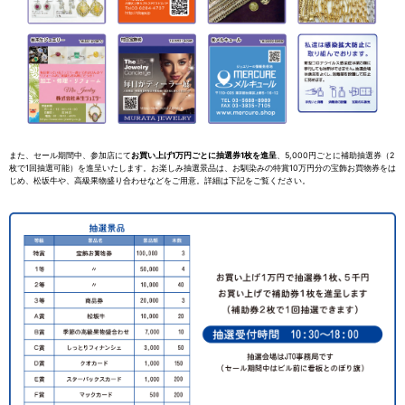
また、セール期間中、参加店にて
お買い上げ1万円ごとに抽選券1枚を進呈
、5,000円ごとに補助抽選券（2
枚で1回抽選可能）を進呈いたします。お楽しみ抽選景品は、お馴染みの特賞10万円分の宝飾お買物券をは
じめ、松坂牛や、高級果物盛り合わせなどをご用意。詳細は下記をご覧ください。