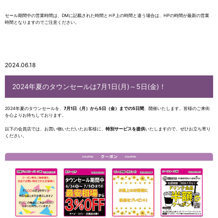
セール期間中の営業時間は、DMに記載された時間とＨP上の時間と違う場合は、HPの時間が最新の営業
時間となりますのでご注意ください。
2024.06.18
2024年夏のタウンセールは7月1日(月)～5日(金)！
2024年夏のタウンセールを、
7月1日（月）から5日（金）までの5日間
、開催いたします。皆様のご来街
を心よりお待ちしております。
以下の会員店では、お買い物いただいたお客様に、
特別サービスを提供
いたしますので、ぜひお立ち寄り
ください。