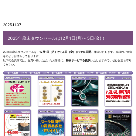
2025.11.07
2025年歳末タウンセールは12月1日(月)～5日(金)！
2025年歳末タウンセールを、
12月1日（月）から5日（金）までの5日間
、開催いたします。皆様のご来街
を心よりお待ちしております。
以下の会員店では、お買い物いただいたお客様に、
特別サービスを提供
いたしますので、ぜひお立ち寄り
ください。