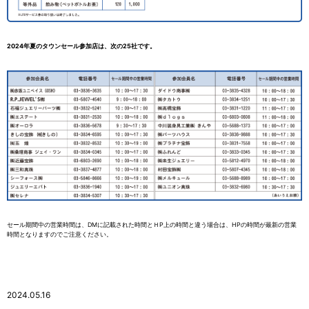
2024年夏のタウンセール参加店は、次の25社です。
セール期間中の営業時間は、DMに記載された時間とＨP上の時間と違う場合は、HPの時間が最新の営業
時間となりますのでご注意ください。
2024.05.16