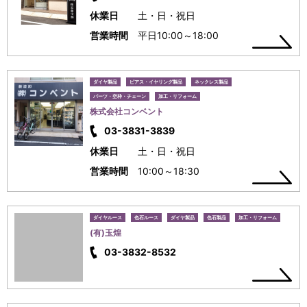
休業日
土・日・祝日
営業時間
平日10:00～18:00
ダイヤ製品
ピアス・イヤリング製品
ネックレス製品
パーツ・空枠・チェーン
加工・リフォーム
株式会社コンベント
03-3831-3839
休業日
土・日・祝日
営業時間
10:00～18:30
ダイヤルース
色石ルース
ダイヤ製品
色石製品
加工・リフォーム
(有)玉煌
03-3832-8532