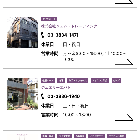
ダイヤルース
株式会社ジェム・トレーディング
03-3834-1471
休業日
日・祝日
営業時間
月～金9:00～18:00／土10:00～
16:00
色石ルース
念珠
加工・リフォーム
ネックレス製品
ビーズ
ジュエリーエバト
03-3836-1940
休業日
土・日・祝日
営業時間
10:00～18:00
宝飾・製品
ダイヤ製品
色石製品
アクセサリー
ネックレス製品