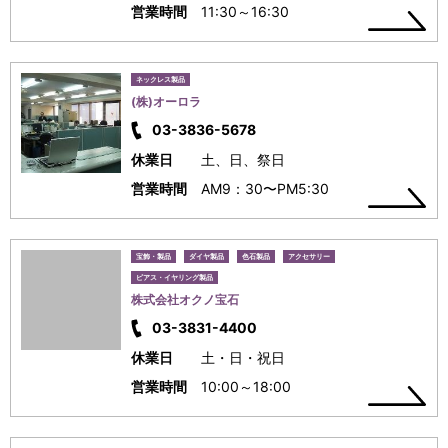
営業時間
11:30～16:30
ネックレス製品
(株)オーロラ
03-3836-5678
休業日
土、日、祭日
営業時間
AM9：30〜PM5:30
宝飾・製品
ダイヤ製品
色石製品
アクセサリー
ピアス・イヤリング製品
株式会社オクノ宝石
03-3831-4400
休業日
土・日・祝日
営業時間
10:00～18:00