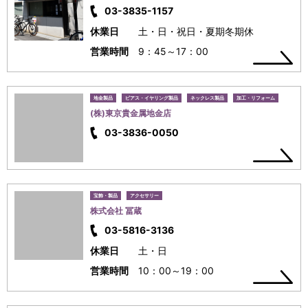
03-3835-1157
休業日
土・日・祝日・夏期冬期休
営業時間
9：45～17：00
地金製品
ピアス・イヤリング製品
ネックレス製品
加工・リフォーム
(株)東京貴金属地金店
03-3836-0050
宝飾・製品
アクセサリー
株式会社 冨蔵
03-5816-3136
休業日
土・日
営業時間
10：00～19：00