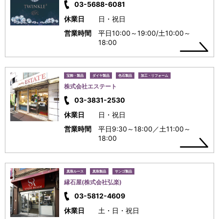
03-5688-6081
休業日
日・祝日
営業時間
平日10:00～19:00/土10:00～
18:00
宝飾・製品
ダイヤ製品
色石製品
加工・リフォーム
株式会社エステート
03-3831-2530
休業日
日・祝日
営業時間
平日9:30～18:00／土11:00～
18:00
真珠ルース
真珠製品
サンゴ製品
縁石屋(株式会社弘楽)
03-5812-4609
休業日
土・日・祝日