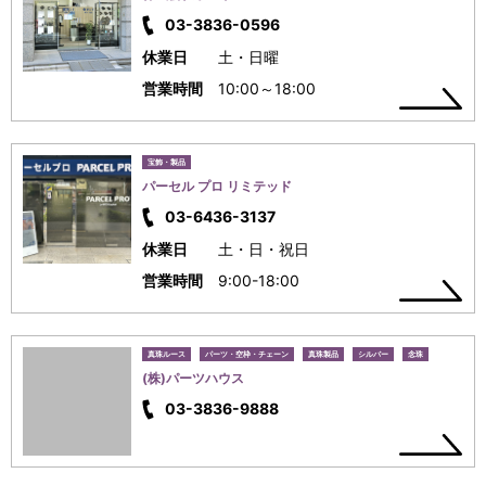
03-3836-0596
休業日
土・日曜
営業時間
10:00～18:00
宝飾・製品
パーセル プロ リミテッド
03-6436-3137
休業日
土・日・祝日
営業時間
9:00-18:00
真珠ルース
パーツ・空枠・チェーン
真珠製品
シルバー
念珠
(株)パーツハウス
03-3836-9888