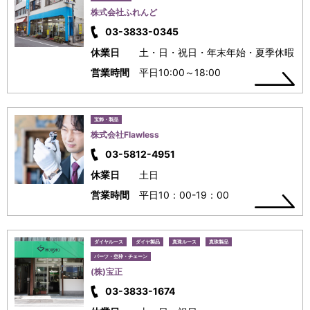
株式会社ふれんど
03-3833-0345
休業日
土・日・祝日・年末年始・夏季休暇
営業時間
平日10:00～18:00
宝飾・製品
株式会社Flawless
03-5812-4951
休業日
土日
営業時間
平日10：00-19：00
ダイヤルース
ダイヤ製品
真珠ルース
真珠製品
パーツ・空枠・チェーン
(株)宝正
03-3833-1674