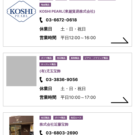
地金製品
KOSHI PEARL(東越貿易株式会社)
03-6672-0618
休業日
土・日・祝日
営業時間
平日12:00～16:00
ダイヤ製品
色石製品
真珠製品
ピアス・イヤリング製品
ネックレス製品
(有)児玉宝飾
03-3836-9056
休業日
土・日・祝日
営業時間
平日10:00～17:00
色石製品
ダイヤ製品
色石ルース
株式会社近藤宝飾
03-6803-2690