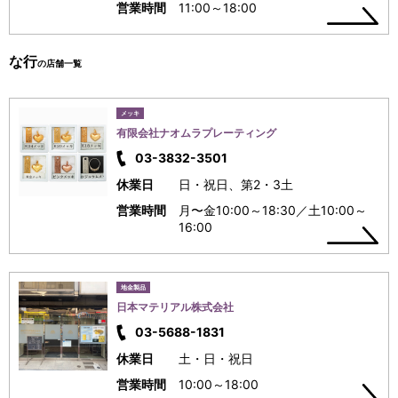
営業時間
11:00～18:00
な行
の店舗一覧
メッキ
有限会社ナオムラプレーティング
03-3832-3501
休業日
日・祝日、第2・3土
営業時間
月〜金10:00～18:30／土10:00～
16:00
地金製品
日本マテリアル株式会社
03-5688-1831
休業日
土・日・祝日
営業時間
10:00～18:00