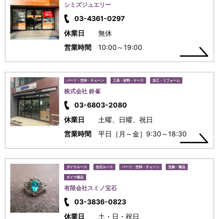
シミズジュエリー
03-4361-0297
休業日
無休
営業時間
10:00～19:00
パーツ・空枠・チェーン
工具・材料・ケース
加工・リフォーム
株式会社 鈴峯
03-6803-2080
休業日
土曜、日曜、祝日
営業時間
平日［月～金］9:30～18:30
ダイヤルース
色石ルース
パーツ・空枠・チェーン
宝飾・製品
ダイヤ製品
有限会社スミノ宝石
03-3836-0823
休業日
土・日・祝日