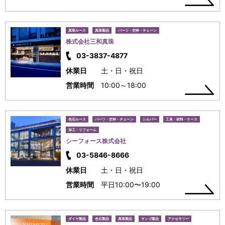
真珠ルース
真珠製品
パーツ・空枠・チェーン
株式会社三和真珠
03-3837-4877
休業日
土・日・祝日
営業時間
10:00～18:00
色石ルース
パーツ・空枠・チェーン
シルバー
工具・材料・ケース
加工・リフォーム
シーフォース株式会社
03-5846-8666
休業日
土・日・祝日
営業時間
平日10:00〜19:00
ダイヤ製品
色石製品
真珠製品
サンゴ製品
アクセサリー