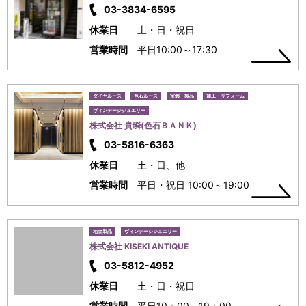
03-3834-6595
休業日
土・日・祝日
営業時間
平日10:00～17:30
ダイヤルース
色石ルース
宝飾・製品
加工・リフォーム
ヴィンテージジュエリー
株式会社 貴瞬(色石ＢＡＮＫ)
03-5816-6363
休業日
土・日、他
営業時間
平日・祝日 10:00～19:00
地金製品
ヴィンテージジュエリー
株式会社 KISEKI ANTIQUE
03-5812-4952
休業日
土・日・祝日
営業時間
平日10：00～19：00