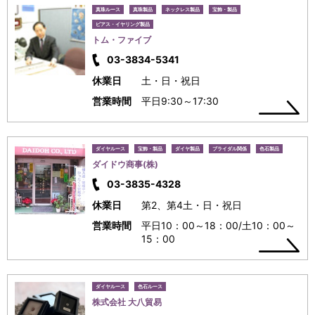
真珠ルース
真珠製品
ネックレス製品
宝飾・製品
ピアス・イヤリング製品
トム・ファイブ
03-3834-5341
休業日
土・日・祝日
営業時間
平日9:30～17:30
ダイヤルース
宝飾・製品
ダイヤ製品
ブライダル関係
色石製品
ダイドウ商事(株)
03-3835-4328
休業日
第2、第4土・日・祝日
営業時間
平日10：00～18：00/土10：00～
15：00
ダイヤルース
色石ルース
株式会社 大八貿易