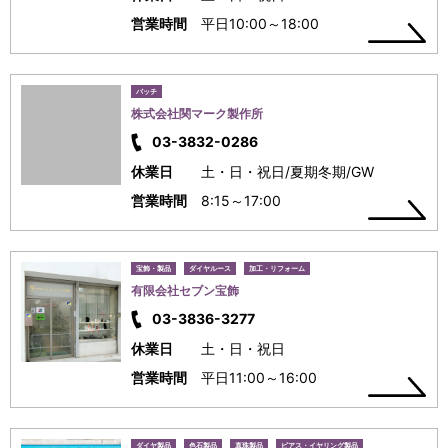
営業時間
平日10:00～18:00
バッチ
株式会社関マーク製作所
03-3832-0286
休業日
土・日・祝日/夏期冬期/GW
営業時間
8:15～17:00
宝飾・製品
ダイヤルース
加工・リフォーム
有限会社セブン宝飾
03-3836-3277
休業日
土・日・祝日
営業時間
平日11:00～16:00
ダイヤ製品
色石製品
真珠製品
ピアス・イヤリング製品