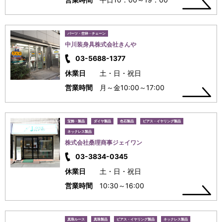
パーツ・空枠・チェーン
中川装身具株式会社きんや
03-5688-1377
休業日
土・日・祝日
営業時間
月～金10:00～17:00
宝飾・製品
ダイヤ製品
色石製品
ピアス・イヤリング製品
ネックレス製品
株式会社桑理商事ジェイワン
03-3834-0345
休業日
土・日・祝日
営業時間
10:30～16:00
真珠ルース
真珠製品
ピアス・イヤリング製品
ネックレス製品