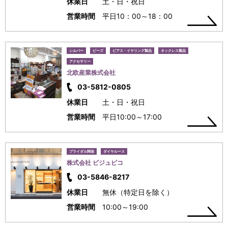
休業日
土・日・祝日
営業時間
平日10：00～18：00
シルバー
ビーズ
ピアス・イヤリング製品
ネックレス製品
アクセサリー
北欧産業株式会社
03-5812-0805
休業日
土・日・祝日
営業時間
平日10:00～17:00
ブライダル関係
ダイヤルース
株式会社 ビジュピコ
03-5846-8217
休業日
無休（特定日を除く）
営業時間
10:00～19:00