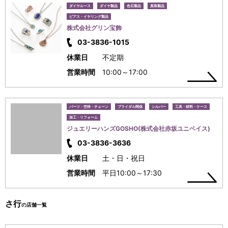
ダイヤルース
ダイヤ製品
色石製品
真珠製品
ピアス・イヤリング製品
株式会社グリン宝飾
03-3836-1015
休業日
不定期
営業時間
10:00～17:00
パーツ・空枠・チェーン
ブライダル関係
シルバー
工具・材料・ケース
加工・リフォーム
ジュエリーハンズGOSHO(株式会社赤坂ユニベイス)
03-3836-3636
休業日
土・日・祝日
営業時間
平日10:00～17:30
さ行
の店舗一覧