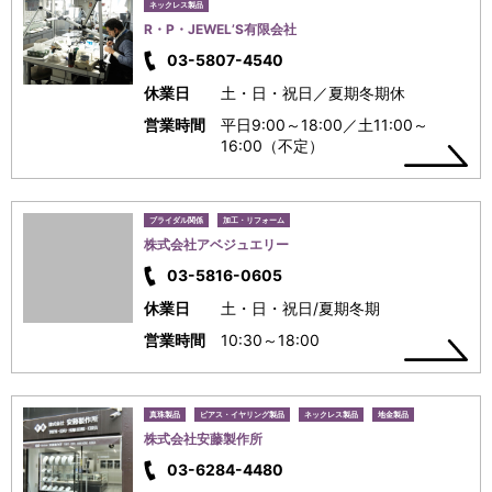
ネックレス製品
R・P・JEWEL’S有限会社
03-5807-4540
休業日
土・日・祝日／夏期冬期休
営業時間
平日9:00～18:00／土11:00～
16:00（不定）
ブライダル関係
加工・リフォーム
株式会社アベジュエリー
03-5816-0605
休業日
土・日・祝日/夏期冬期
営業時間
10:30～18:00
真珠製品
ピアス・イヤリング製品
ネックレス製品
地金製品
株式会社安藤製作所
03-6284-4480