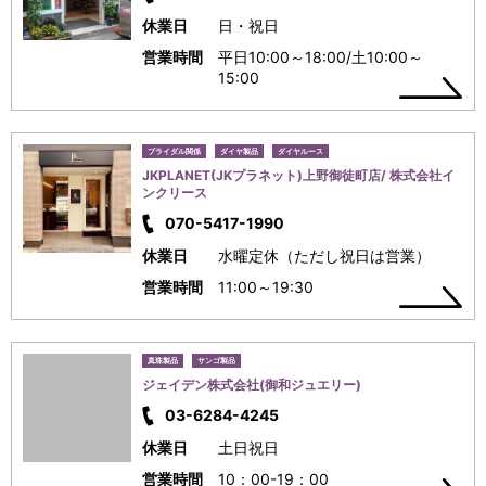
休業日
日・祝日
営業時間
平日10:00～18:00/土10:00～
15:00
ブライダル関係
ダイヤ製品
ダイヤルース
JKPLANET(JKプラネット)上野御徒町店/ 株式会社イ
ンクリース
070-5417-1990
休業日
水曜定休（ただし祝日は営業）
営業時間
11:00～19:30
真珠製品
サンゴ製品
ジェイデン株式会社(御和ジュエリー)
03-6284-4245
休業日
土日祝日
営業時間
10：00-19：00