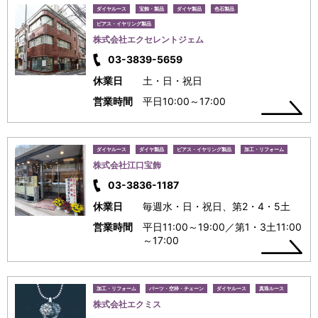
ダイヤルース
宝飾・製品
ダイヤ製品
色石製品
ピアス・イヤリング製品
株式会社エクセレントジェム
03-3839-5659
休業日
土・日・祝日
営業時間
平日10:00～17:00
ダイヤルース
ダイヤ製品
ピアス・イヤリング製品
加工・リフォーム
株式会社江口宝飾
03-3836-1187
休業日
毎週水・日・祝日、第2・4・5土
営業時間
平日11:00～19:00／第1・3土11:00
～17:00
加工・リフォーム
パーツ・空枠・チェーン
ダイヤルース
真珠ルース
株式会社エクミス