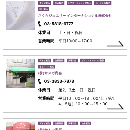
ダイヤ製品
色石製品
ピアス・イヤリング製品
ネックレス製品
時計製品
さくらジュエリー インターナショナル株式会社
03-5818-6777
休業日
土・日・祝日
営業時間
平日10:00～17:00
ダイヤ製品
色石製品
真珠製品
ピアス・イヤリング製品
ネックレス製品
(株)サスガ商会
03-3833-7878
休業日
第2、3土・日・祝日
営業時間
平日10：00～18：00/土（第1、
4、5週）10：00～15：00
ダイヤ製品
色石製品
真珠製品
地金製品
(株)サトウ宝石