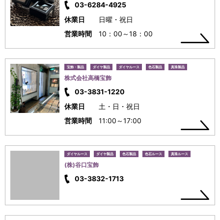
03-6284-4925
休業日
日曜・祝日
営業時間
10：00～18：00
宝飾・製品
ダイヤ製品
ダイヤルース
色石製品
真珠製品
株式会社高橋宝飾
03-3831-1220
休業日
土・日・祝日
営業時間
11:00～17:00
ダイヤルース
ダイヤ製品
色石製品
色石ルース
真珠ルース
(株)谷口宝飾
03-3832-1713