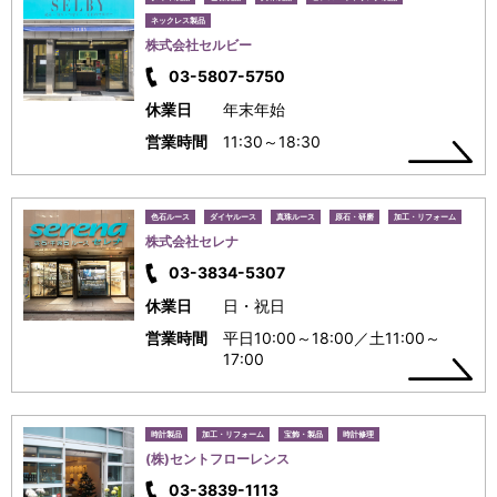
ネックレス製品
株式会社セルビー
03-5807-5750
休業日
年末年始
営業時間
11:30～18:30
色石ルース
ダイヤルース
真珠ルース
原石・研磨
加工・リフォーム
株式会社セレナ
03-3834-5307
休業日
日・祝日
営業時間
平日10:00～18:00／土11:00～
17:00
時計製品
加工・リフォーム
宝飾・製品
時計修理
(株)セントフローレンス
03-3839-1113