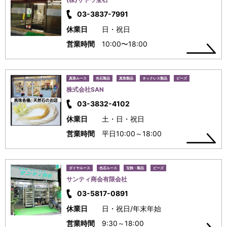
03-3837-7991
休業日
日・祝日
営業時間
10:00〜18:00
真珠ルース
色石製品
真珠製品
ネックレス製品
ビーズ
株式会社SAN
03-3832-4102
休業日
土・日・祝日
営業時間
平日10:00～18:00
ダイヤルース
色石ルース
宝飾・製品
ビーズ
サンティ商会有限会社
03-5817-0891
休業日
日・祝日/年末年始
営業時間
9:30～18:00