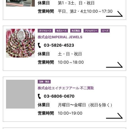
休業日
第1・3土、日・祝日
営業時間
平日、第2・4土10:00～17:30
ダイヤルース
色石ルース
色石製品
アクセサリー
ビーズ
株式会社IMPERIAL JEWELS
03-5826-4523
休業日
土・日・祝日
営業時間
10:00～18:00
宝飾・製品
株式会社エイチエフアール 不二買取
03-6806-0670
休業日
月曜日〜金曜日（祝日を除く）
営業時間
10:00~19:00