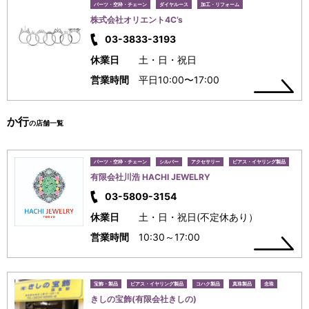
パーツ・空枠・チェーン
ダイヤルース
加工・リフォーム
株式会社オリエント4C’s
03-3833-3193
休業日
土・日・祝日
営業時間
平日10:00〜17:00
か行
の店舗一覧
パーツ・空枠・チェーン
シルバー
アクセサリー
ピアス・イヤリング製品
有限会社川浩 HACHI JEWELRY
03-5809-3154
休業日
土・日・祝日(不定休あり）
営業時間
10:30～17:00
宝飾・製品
ピアス・イヤリング製品
コハク製品
真珠製品
念珠
きしの宝飾(有限会社きしの)